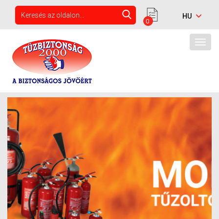
0
Togg
navig