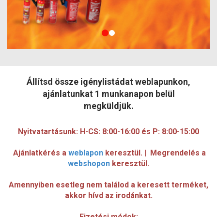
Állítsd össze igénylistádat weblapunkon,
ajánlatunkat 1 munkanapon belül
megküldjük.
Nyitvatartásunk: H-CS: 8:00-16:00 és P: 8:00-15:00
Ajánlatkérés a
weblapon
keresztül. | Megrendelés a
webshopon
keresztül.
Amennyiben esetleg nem találod a keresett terméket,
akkor hívd az irodánkat.
Fizetési módok: