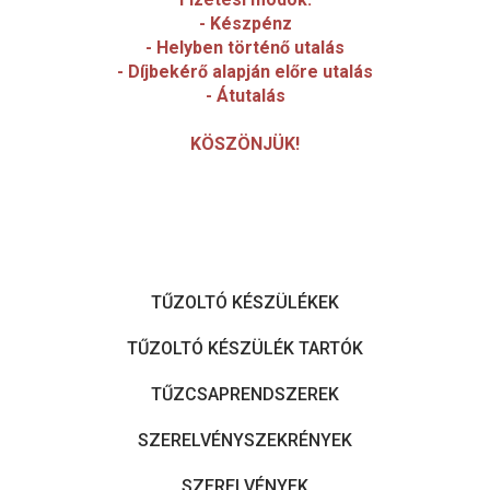
- Készpénz
- Helyben történő utalás
- Díjbekérő alapján előre utalás
- Átutalás
KÖSZÖNJÜK!
TŰZOLTÓ KÉSZÜLÉKEK
TŰZOLTÓ KÉSZÜLÉK TARTÓK
TŰZCSAPRENDSZEREK
SZERELVÉNYSZEKRÉNYEK
SZERELVÉNYEK