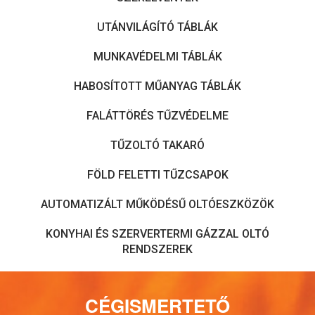
UTÁNVILÁGÍTÓ TÁBLÁK
MUNKAVÉDELMI TÁBLÁK
HABOSÍTOTT MŰANYAG TÁBLÁK
FALÁTTÖRÉS TŰZVÉDELME
TŰZOLTÓ TAKARÓ
FÖLD FELETTI TŰZCSAPOK
AUTOMATIZÁLT MŰKÖDÉSŰ OLTÓESZKÖZÖK
KONYHAI ÉS SZERVERTERMI GÁZZAL OLTÓ
RENDSZEREK
CÉGISMERTETŐ