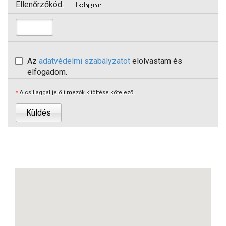
Ellenőrzőkód:
Az
adatvédelmi szabályzatot
elolvastam és
elfogadom.
*
A csillaggal jelölt mezők kitöltése kötelező.