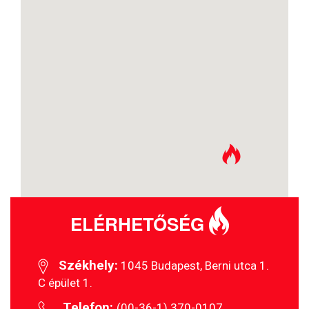
ELÉRHETŐSÉG
Székhely:
1045 Budapest, Berni utca 1.
C épület 1.
Telefon:
(00-36-1) 370-0107