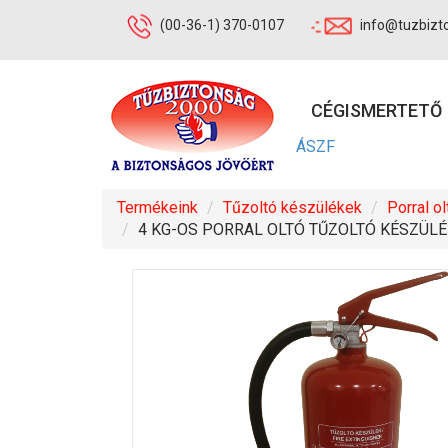
(00-36-1) 370-0107
info@tuzbizt
CÉGISMERTETŐ
ÁSZF
Termékeink
Tűzoltó készülékek
Porral o
4 KG-OS PORRAL OLTÓ TŰZOLTÓ KÉSZÜLÉ