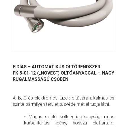
FIDIAS – AUTOMATIKUS OLTÓRENDSZER
FK 5-01-12 („NOVEC”) OLTÓANYAGGAL – NAGY
RUGALMASSÁGÚ CSŐBEN
A, B, C és elektromos tüzek oltására alkalmas és
szinte bármilyen terület tűzvédelmét el tudja látni.
- Magas szintű költséghatékonyság: nincs
karbantartási igény, hosszú élettartam,