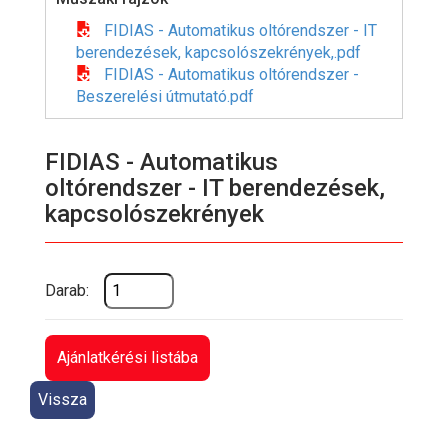
FIDIAS - Automatikus oltórendszer - IT
berendezések, kapcsolószekrények,.pdf
FIDIAS - Automatikus oltórendszer -
Beszerelési útmutató.pdf
FIDIAS - Automatikus
oltórendszer - IT berendezések,
kapcsolószekrények
Darab:
Ajánlatkérési listába
Vissza