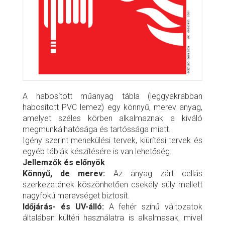
A habosított műanyag tábla (leggyakrabban
habosított PVC lemez) egy könnyű, merev anyag,
amelyet széles körben alkalmaznak a kiváló
megmunkálhatósága és tartóssága miatt.
Igény szerint menekülési tervek, kiürítési tervek és
egyéb táblák készítésére is van lehetőség.
Jellemzők és előnyök
Könnyű, de merev:
Az anyag zárt cellás
szerkezetének köszönhetően csekély súly mellett
nagyfokú merevséget biztosít.
Időjárás- és UV-álló:
A fehér színű változatok
általában kültéri használatra is alkalmasak, mivel