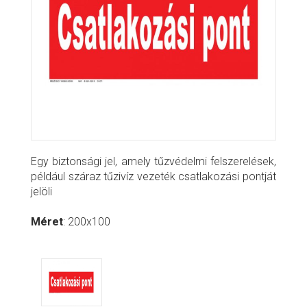
Egy biztonsági jel, amely tűzvédelmi felszerelések,
például száraz tűzivíz vezeték csatlakozási pontját
jelöli
Méret
: 200x100