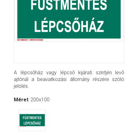
A lépcsőház vagy lépcső kijárati szintjén levő
ajtónál a beavatkozási állomány részére szóló
jelölés.
Méret
: 200x100