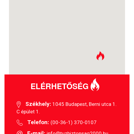
ELÉRHETŐSÉG
Székhely:
1045 Budapest, Berni utca 1.
C épület 1.
Telefon:
(00-36-1) 370-0107
E-mail:
info@tuzbiztonsag2000.hu