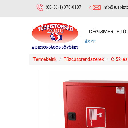
(00-36-1) 370-0107
info@tuzbizt
CÉGISMERTETŐ
ÁSZF
Termékeink
Tűzcsaprendszerek
C-52-es