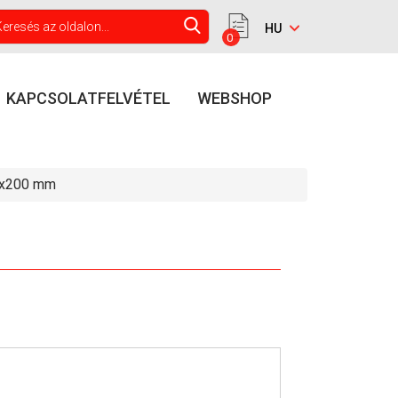
0
KAPCSOLATFELVÉTEL
WEBSHOP
0x200 mm