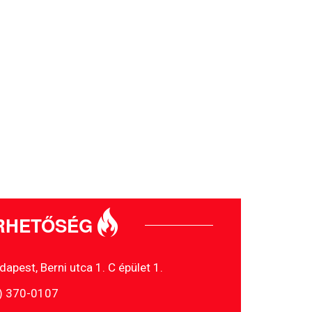
RHETŐSÉG
pest, Berni utca 1. C épület 1.
1) 370-0107