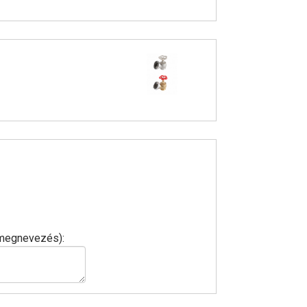
, megnevezés):