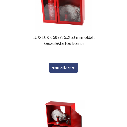
LUX-LCK 650x735x250 mm oldalt
készüléktartós kombi
ajánlatkérés