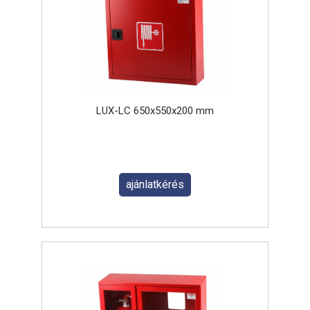
LUX-LC 650x550x200 mm
ajánlatkérés