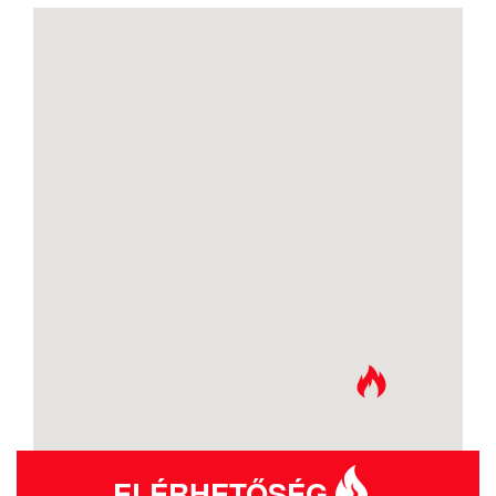
ELÉRHETŐSÉG