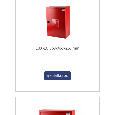
LUX-LC 650x450x250 mm
ajánlatkérés