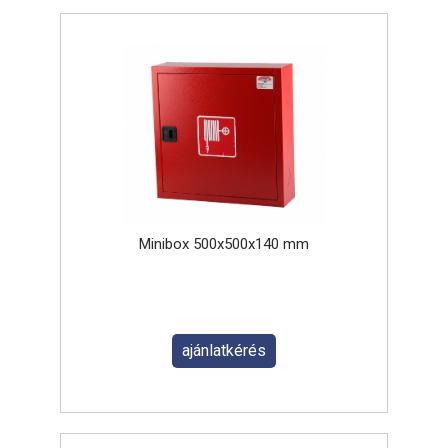
Minibox 500x500x140 mm
ajánlatkérés