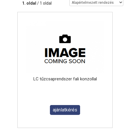
1. oldal
/ 1 oldal
LC tűzcsaprendszer fali konzollal
ajánlatkérés