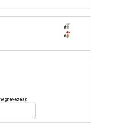
, megnevezés):