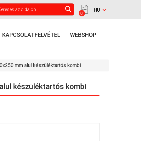
0
KAPCSOLATFELVÉTEL
WEBSHOP
x250 mm alul készüléktartós kombi
ul készüléktartós kombi