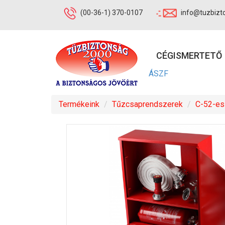
(00-36-1) 370-0107
info@tuzbizt
CÉGISMERTETŐ
ÁSZF
Termékeink
Tűzcsaprendszerek
C-52-es