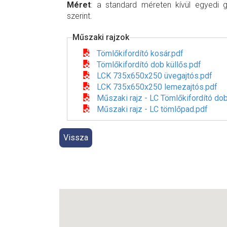
Méret
: a standard méreten kívül egyedi 
szerint.
Műszaki rajzok
Tömlőkifordító kosár.pdf
Tömlőkifordító dob küllős.pdf
LCK 735x650x250 üvegajtós.pdf
LCK 735x650x250 lemezajtós.pdf
Műszaki rajz - LC Tömlőkifordító dob
Műszaki rajz - LC tömlőpad.pdf
Vissza