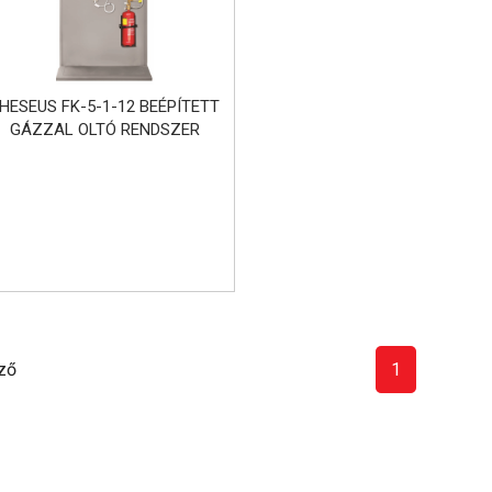
HESEUS FK-5-1-12 BEÉPÍTETT
GÁZZAL OLTÓ RENDSZER
ző
1