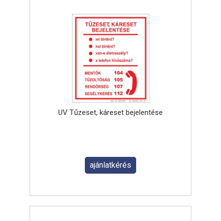
UV Tűzeset, káreset bejelentése
ajánlatkérés