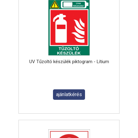
UV Tűzoltó készülék piktogram - Lítium
ajánlatkérés