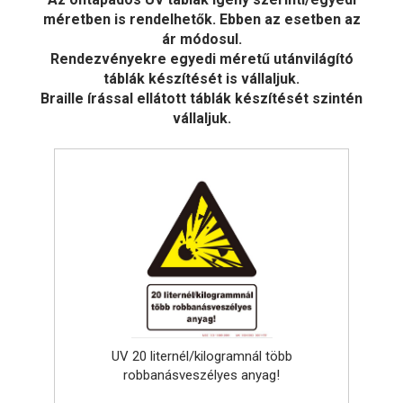
méretben is rendelhetők. Ebben az esetben az
ár módosul.
Rendezvényekre egyedi méretű utánvilágító
táblák készítését is vállaljuk.
Braille írással ellátott táblák készítését szintén
vállaljuk.
UV 20 liternél/kilogramnál több
robbanásveszélyes anyag!