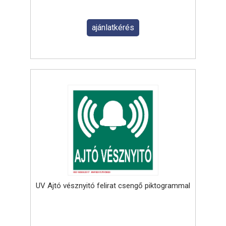
ajánlatkérés
UV Ajtó vésznyitó felirat csengő piktogrammal