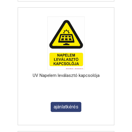
UV Napelem leválasztó kapcsolója
ajánlatkérés