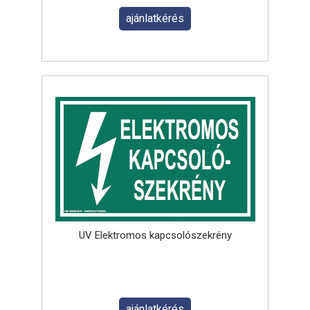
ajánlatkérés
UV Elektromos kapcsolószekrény
ajánlatkérés