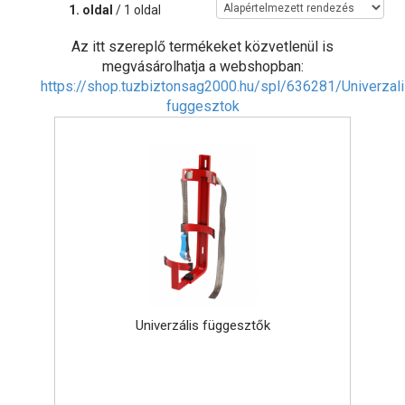
1. oldal
/ 1 oldal
Az itt szereplő termékeket közvetlenül is
megvásárolhatja a webshopban:
https://shop.tuzbiztonsag2000.hu/spl/636281/Univerzali
fuggesztok
Univerzális függesztők