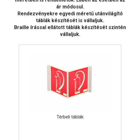
ár módosul.
Rendezvényekre egyedi méretű utánvilágító
táblák készítését is vállaljuk.
Braille írással ellátott táblák készítését szintén
vállaljuk.
Térbeli táblák