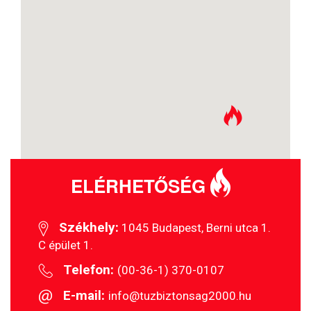
ELÉRHETŐSÉG
Székhely:
1045 Budapest, Berni utca 1.
C épület 1.
Telefon:
(00-36-1) 370-0107
E-mail:
info@tuzbiztonsag2000.hu