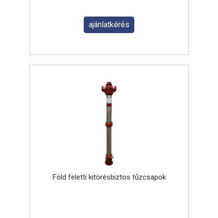
ajánlatkérés
Föld feletti kitörésbiztos tűzcsapok