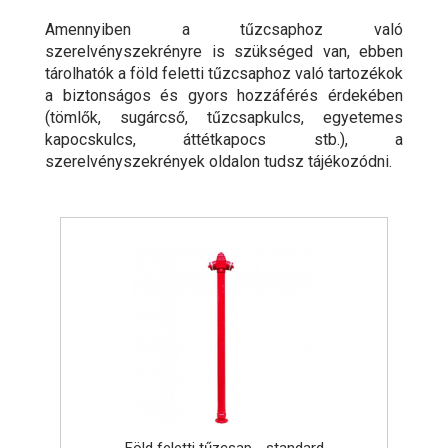
Amennyiben a tűzcsaphoz való
szerelvényszekrényre is szükséged van, ebben
tárolhatók a föld feletti tűzcsaphoz való tartozékok
a biztonságos és gyors hozzáférés érdekében
(tömlők, sugárcső, tűzcsapkulcs, egyetemes
kapocskulcs, áttétkapocs stb.), a
szerelvényszekrények oldalon tudsz tájékozódni.