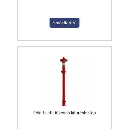
ajánlatkérés
Föld feletti tűzcsap kitörésbiztos