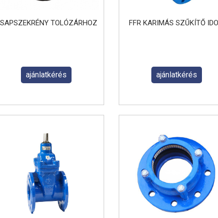
SAPSZEKRÉNY TOLÓZÁRHOZ
FFR KARIMÁS SZŰKÍTŐ ID
ajánlatkérés
ajánlatkérés