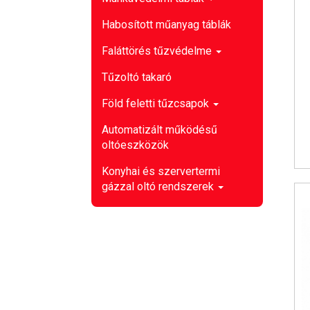
Habosított műanyag táblák
Faláttörés tűzvédelme
Tűzoltó takaró
Föld feletti tűzcsapok
Automatizált működésű
oltóeszközök
Konyhai és szervertermi
gázzal oltó rendszerek