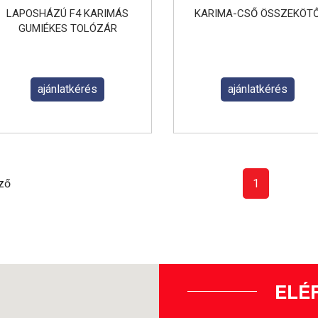
LAPOSHÁZÚ F4 KARIMÁS
KARIMA-CSŐ ÖSSZEKÖT
GUMIÉKES TOLÓZÁR
ajánlatkérés
ajánlatkérés
ző
1
ELÉ