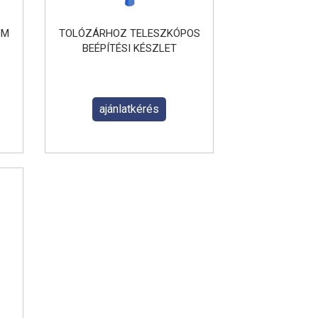
OM
TOLÓZÁRHOZ TELESZKÓPOS
BEÉPÍTÉSI KÉSZLET
ajánlatkérés