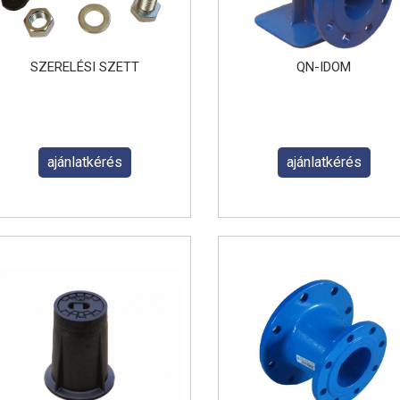
SZERELÉSI SZETT
QN-IDOM
ajánlatkérés
ajánlatkérés