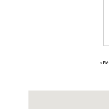
< Elő