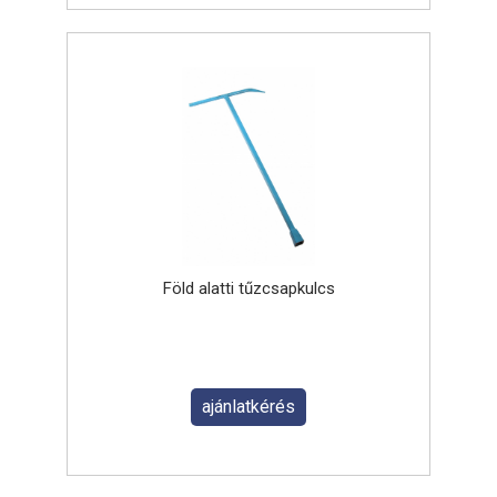
Föld alatti tűzcsapkulcs
ajánlatkérés