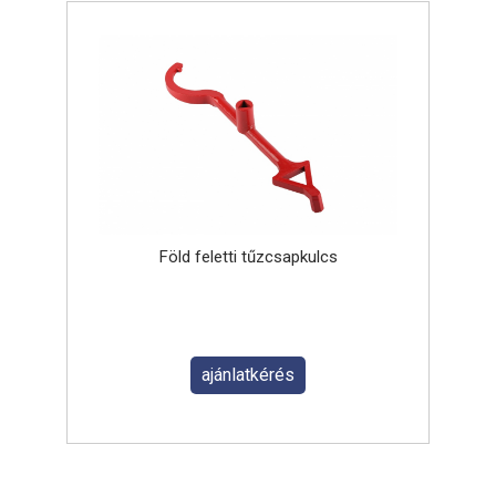
Föld feletti tűzcsapkulcs
ajánlatkérés