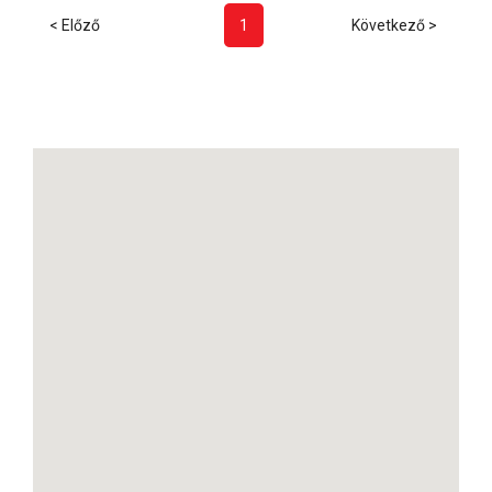
< Előző
1
Következő >