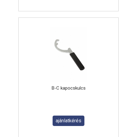
B-C kapocskulcs
ajánlatkérés