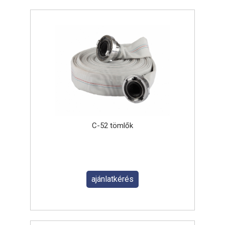
C-52 tömlők
ajánlatkérés