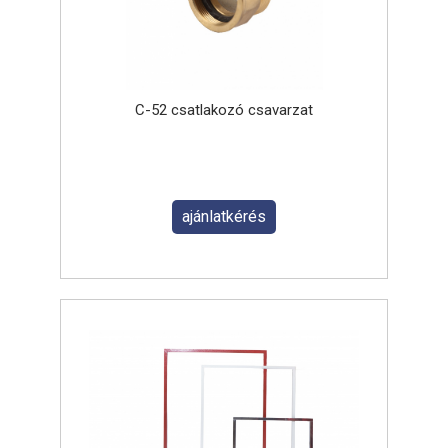
C-52 csatlakozó csavarzat
ajánlatkérés