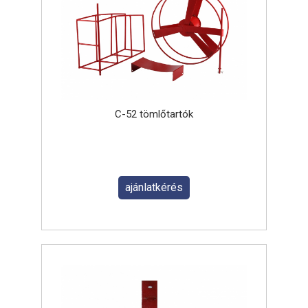
C-52 tömlőtartók
ajánlatkérés