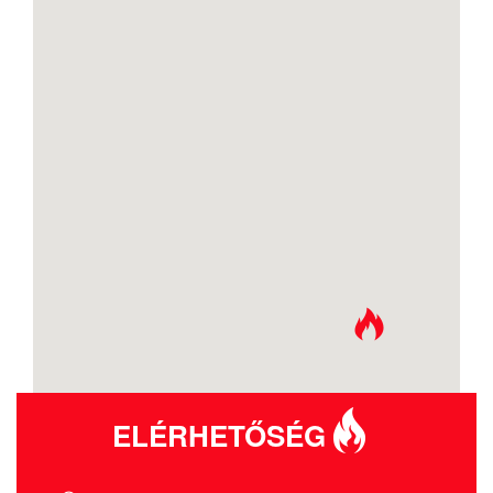
ELÉRHETŐSÉG