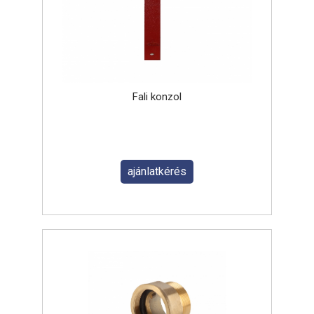
Fali konzol
ajánlatkérés