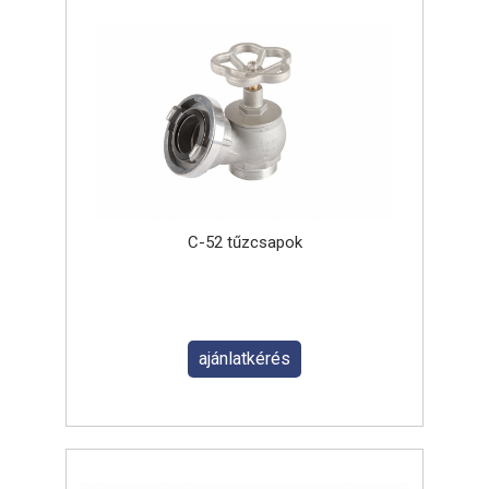
C-52 tűzcsapok
ajánlatkérés