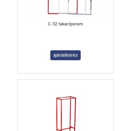
C-52 takaróperem
ajánlatkérés