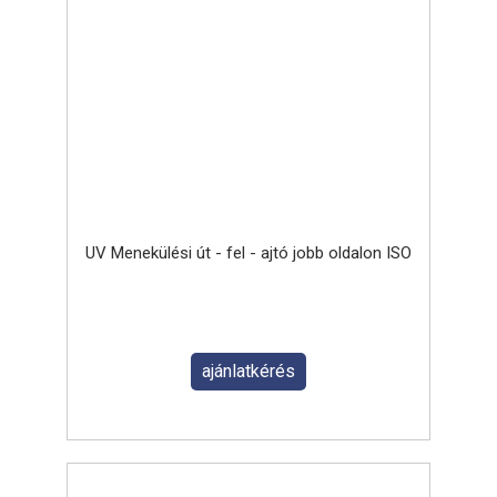
UV Menekülési út - fel - ajtó jobb oldalon ISO
ajánlatkérés