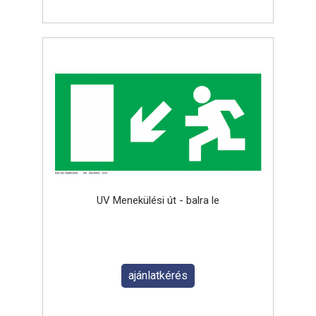
UV Menekülési út - balra le
ajánlatkérés