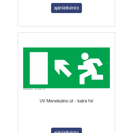
ajánlatkérés
UV Menekülési út - balra fel
ajánlatkérés