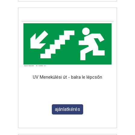
UV Menekülési út - balra le lépcsőn
ajánlatkérés