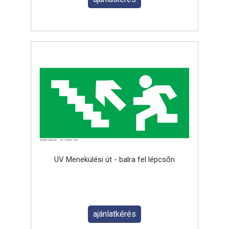
UV Menekülési út - balra fel lépcsőn
ajánlatkérés