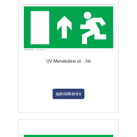
UV Menekülési út - fel
ajánlatkérés