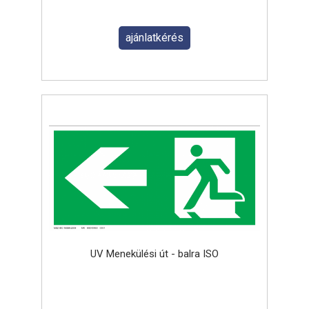
ajánlatkérés
UV Menekülési út - balra ISO