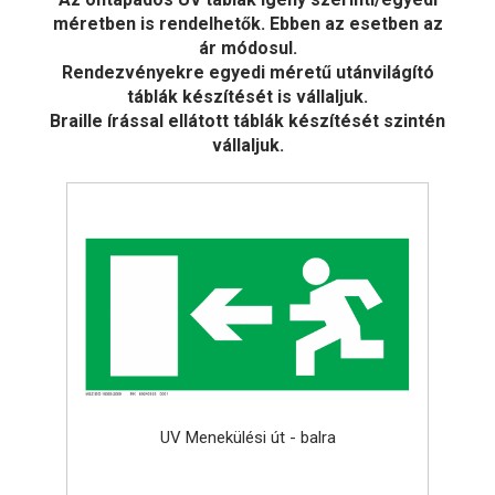
méretben is rendelhetők. Ebben az esetben az
ár módosul.
Rendezvényekre egyedi méretű utánvilágító
táblák készítését is vállaljuk.
Braille írással ellátott táblák készítését szintén
vállaljuk.
UV Menekülési út - balra