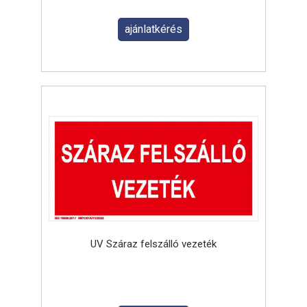
ajánlatkérés
UV Száraz felszálló vezeték