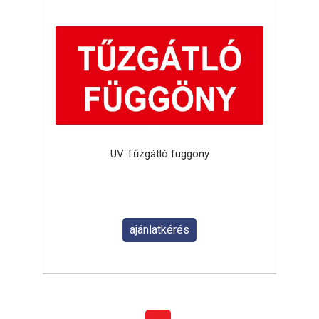
UV Tűzgátló függöny
ajánlatkérés