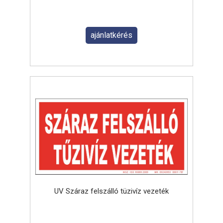
ajánlatkérés
UV Száraz felszálló tüzivíz vezeték