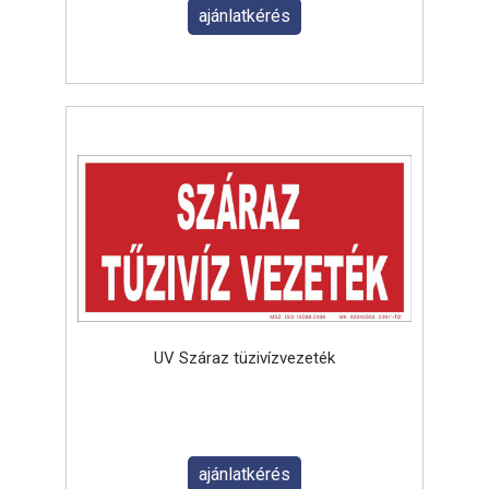
ajánlatkérés
UV Száraz tüzivízvezeték
ajánlatkérés