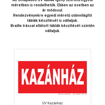
méretben is rendelhetők. Ebben az esetben az
ár módosul.
Rendezvényekre egyedi méretű utánvilágító
táblák készítését is vállaljuk.
Braille írással ellátott táblák készítését szintén
vállaljuk.
UV Kazánház