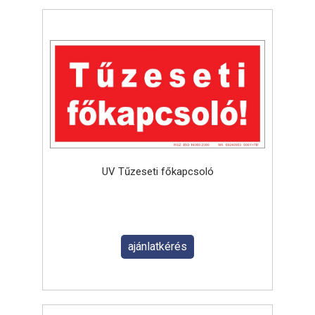
UV Tűzeseti főkapcsoló
ajánlatkérés