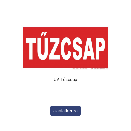
UV Tűzcsap
ajánlatkérés