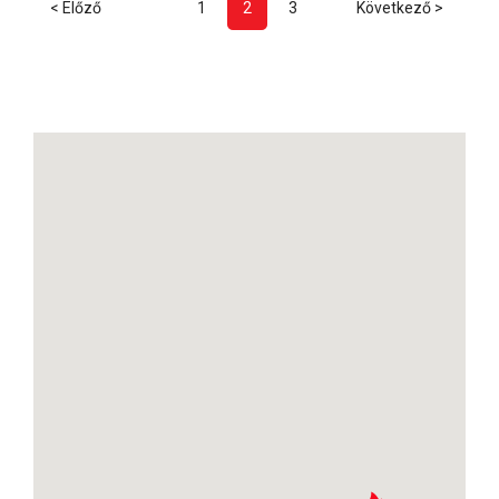
< Előző
1
2
3
Következő >