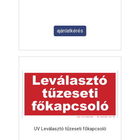
ajánlatkérés
UV Leválasztó tűzeseti főkapcsoló