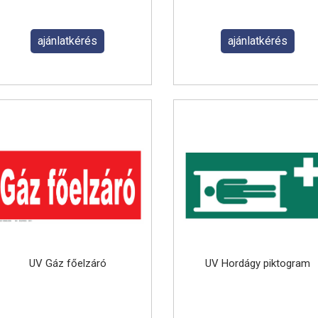
ajánlatkérés
ajánlatkérés
UV Gáz főelzáró
UV Hordágy piktogram