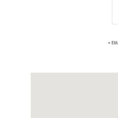
< Elő