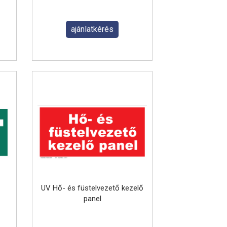
ajánlatkérés
UV Hő- és füstelvezető kezelő
panel