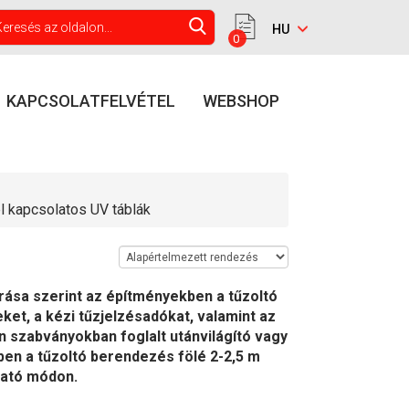
0
KAPCSOLATFELVÉTEL
WEBSHOP
 kapcsolatos UV táblák
ása szerint az építményekben a tűzoltó
et, a kézi tűzjelzésadókat, valamint az
n szabványokban foglalt utánvilágító vagy
etben a tűzoltó berendezés fölé 2-2,5 m
ható módon.